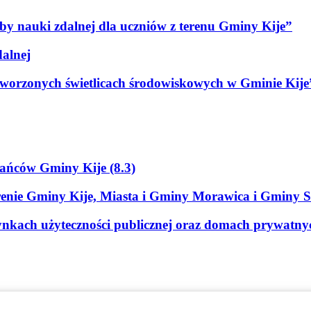
y nauki zdalnej dla uczniów z terenu Gminy Kije”
alnej
worzonych świetlicach środowiskowych w Gminie Kije
ańców Gminy Kije (8.3)
erenie Gminy Kije, Miasta i Gminy Morawica i Gminy 
dynkach użyteczności publicznej oraz domach prywatn