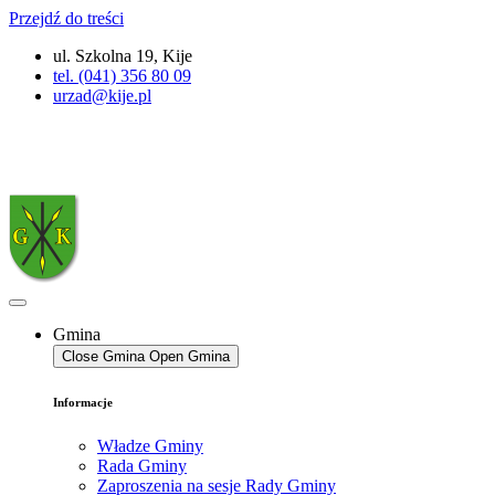
Przejdź do treści
ul. Szkolna 19, Kije
tel. (041) 356 80 09
urzad@kije.pl
Gmina
Close Gmina
Open Gmina
Informacje
Władze Gminy
Rada Gminy
Zaproszenia na sesje Rady Gminy