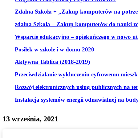
Zdalna Szkoła + „Zakup komputerów na potrzeb
zdalna Szkoła – Zakup komputerów do nauki zd
Wsparcie edukacyjno – opiekuńczego w nowo ut
Posiłek w szkole i w domu 2020
Aktywna Tablica (2018-2019)
Przeciwdziałanie wykluczeniu cyfrowemu mieszk
Rozwój elektronicznych usług publicznych na t
Instalacja systemów energii odnawialnej na bu
13 września, 2021