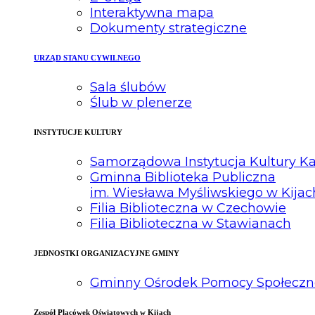
Interaktywna mapa
Dokumenty strategiczne
URZĄD STANU CYWILNEGO
Sala ślubów
Ślub w plenerze
INSTYTUCJE KULTURY
Samorządowa Instytucja Kultury Ka
Gminna Biblioteka Publiczna
im. Wiesława Myśliwskiego w Kijac
Filia Biblioteczna w Czechowie
Filia Biblioteczna w Stawianach
JEDNOSTKI ORGANIZACYJNE GMINY
Gminny Ośrodek Pomocy Społeczn
Zespół Placówek Oświatowych w Kijach