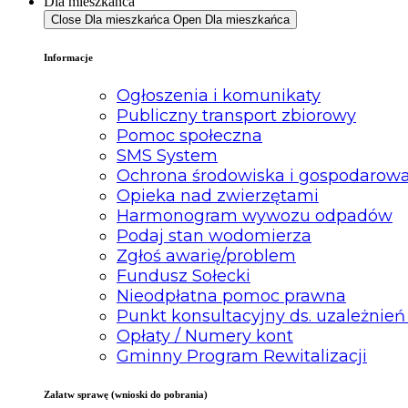
Dla mieszkańca
Close Dla mieszkańca
Open Dla mieszkańca
Informacje
Ogłoszenia i komunikaty
Publiczny transport zbiorowy
Pomoc społeczna
SMS System
Ochrona środowiska i gospodarow
Opieka nad zwierzętami
Harmonogram wywozu odpadów
Podaj stan wodomierza
Zgłoś awarię/problem
Fundusz Sołecki
Nieodpłatna pomoc prawna
Punkt konsultacyjny ds. uzależnień
Opłaty / Numery kont
Gminny Program Rewitalizacji
Załatw sprawę (wnioski do pobrania)