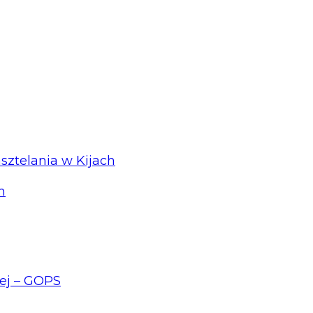
sztelania w Kijach
h
ej – GOPS