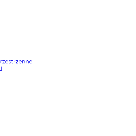
przestrzenne
i