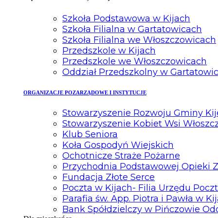
Szkoła Podstawowa w Kijach
Szkoła Filialna w Gartatowicach
Szkoła Filialna we Włoszczowicach
Przedszkole w Kijach
Przedszkole we Włoszczowicach
Oddział Przedszkolny w Gartatowi
ORGANIZACJE POZARZĄDOWE I INSTYTUCJE
Stowarzyszenie Rozwoju Gminy Kij
Stowarzyszenie Kobiet Wsi Włoszc
Klub Seniora
Koła Gospodyń Wiejskich
Ochotnicze Straże Pożarne
Przychodnia Podstawowej Opieki Z
Fundacja Złote Serce
Poczta w Kijach- Filia Urzędu Poc
Parafia św. App. Piotra i Pawła w Ki
Bank Spółdzielczy w Pińczowie Odd