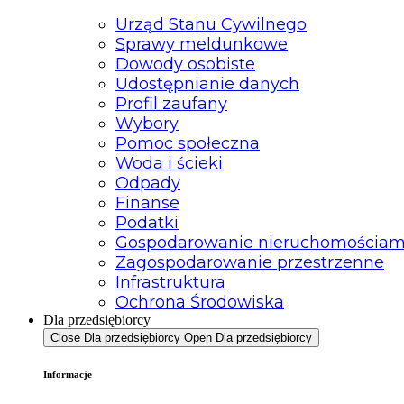
Urząd Stanu Cywilnego
Sprawy meldunkowe
Dowody osobiste
Udostępnianie danych
Profil zaufany
Wybory
Pomoc społeczna
Woda i ścieki
Odpady
Finanse
Podatki
Gospodarowanie nieruchomościam
Zagospodarowanie przestrzenne
Infrastruktura
Ochrona Środowiska
Dla przedsiębiorcy
Close Dla przedsiębiorcy
Open Dla przedsiębiorcy
Informacje