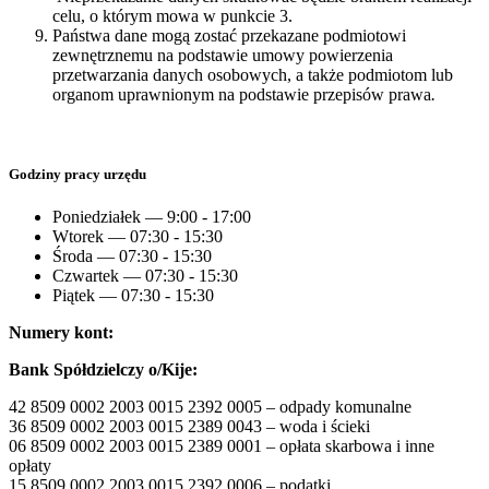
celu, o którym mowa w punkcie 3.
Państwa dane mogą zostać przekazane podmiotowi
zewnętrznemu na podstawie umowy powierzenia
przetwarzania danych osobowych, a także podmiotom lub
organom uprawnionym na podstawie przepisów prawa
.
Godziny pracy urzędu
Poniedziałek — 9:00 - 17:00
Wtorek — 07:30 - 15:30
Środa — 07:30 - 15:30
Czwartek — 07:30 - 15:30
Piątek — 07:30 - 15:30
Numery kont:
Bank Spółdzielczy o/Kije:
42 8509 0002 2003 0015 2392 0005 – odpady komunalne
36 8509 0002 2003 0015 2389 0043 – woda i ścieki
06 8509 0002 2003 0015 2389 0001 – opłata skarbowa i inne
opłaty
15 8509 0002 2003 0015 2392 0006 – podatki