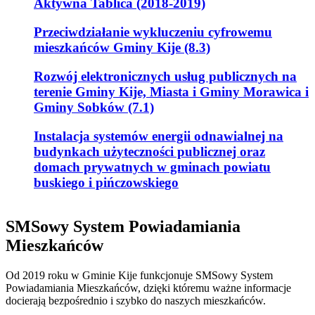
Aktywna Tablica (2018-2019)
Przeciwdziałanie wykluczeniu cyfrowemu
mieszkańców Gminy Kije (8.3)
Rozwój elektronicznych usług publicznych na
terenie Gminy Kije, Miasta i Gminy Morawica i
Gminy Sobków (7.1)
Instalacja systemów energii odnawialnej na
budynkach użyteczności publicznej oraz
domach prywatnych w gminach powiatu
buskiego i pińczowskiego
SMSowy System Powiadamiania
Mieszkańców
Od 2019 roku w Gminie Kije funkcjonuje SMSowy System
Powiadamiania Mieszkańców, dzięki któremu ważne informacje
docierają bezpośrednio i szybko do naszych mieszkańców.