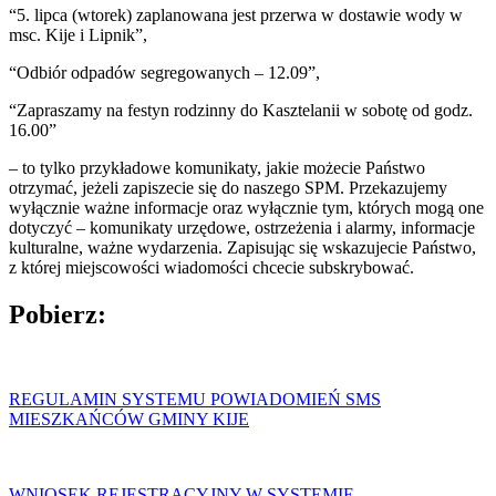
“5. lipca (wtorek) zaplanowana jest przerwa w dostawie wody w
msc. Kije i Lipnik”,
“Odbiór odpadów segregowanych – 12.09”,
“Zapraszamy na festyn rodzinny do Kasztelanii w sobotę od godz.
16.00”
– to tylko przykładowe komunikaty, jakie możecie Państwo
otrzymać, jeżeli zapiszecie się do naszego SPM. Przekazujemy
wyłącznie ważne informacje oraz wyłącznie tym, których mogą one
dotyczyć – komunikaty urzędowe, ostrzeżenia i alarmy, informacje
kulturalne, ważne wydarzenia. Zapisując się wskazujecie Państwo,
z której miejscowości wiadomości chcecie subskrybować.
Pobierz:
REGULAMIN SYSTEMU POWIADOMIEŃ SMS
MIESZKAŃCÓW GMINY KIJE
WNIOSEK REJESTRACYJNY W SYSTEMIE