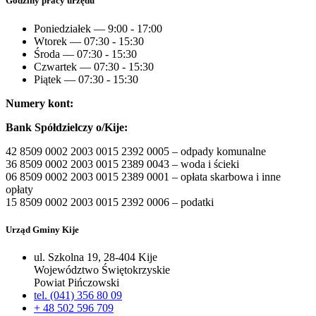
Godziny pracy urzędu
Poniedziałek — 9:00 - 17:00
Wtorek — 07:30 - 15:30
Środa — 07:30 - 15:30
Czwartek — 07:30 - 15:30
Piątek — 07:30 - 15:30
Numery kont:
Bank Spółdzielczy o/Kije:
42 8509 0002 2003 0015 2392 0005 – odpady komunalne
36 8509 0002 2003 0015 2389 0043 – woda i ścieki
06 8509 0002 2003 0015 2389 0001 – opłata skarbowa i inne
opłaty
15 8509 0002 2003 0015 2392 0006 – podatki
Urząd Gminy Kije
ul. Szkolna 19, 28-404 Kije
Województwo Świętokrzyskie
Powiat Pińczowski
tel. (041) 356 80 09
+ 48 502 596 709