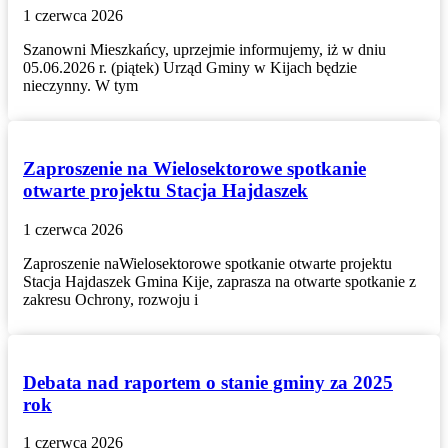
1 czerwca 2026
Szanowni Mieszkańcy, uprzejmie informujemy, iż w dniu
05.06.2026 r. (piątek) Urząd Gminy w Kijach będzie
nieczynny. W tym
Zaproszenie na Wielosektorowe spotkanie
otwarte projektu Stacja Hajdaszek
1 czerwca 2026
Zaproszenie naWielosektorowe spotkanie otwarte projektu
Stacja Hajdaszek Gmina Kije, zaprasza na otwarte spotkanie z
zakresu Ochrony, rozwoju i
Debata nad raportem o stanie gminy za 2025
rok
1 czerwca 2026