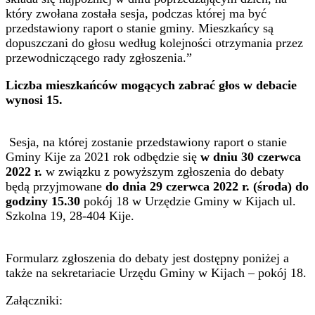
który zwołana została sesja, podczas której ma być
przedstawiony raport o stanie gminy. Mieszkańcy są
dopuszczani do głosu według kolejności otrzymania przez
przewodniczącego rady zgłoszenia.”
Liczba mieszkańców mogących zabrać głos w debacie
wynosi 15.
Sesja, na której zostanie przedstawiony raport o stanie
Gminy Kije za 2021 rok odbędzie się
w dniu 30 czerwca
2022 r.
w związku z powyższym zgłoszenia do debaty
będą przyjmowane
do dnia 29 czerwca 2022 r. (środa) do
godziny 15.30
pokój 18 w Urzędzie Gminy w Kijach ul.
Szkolna 19, 28-404 Kije.
Formularz zgłoszenia do debaty jest dostępny poniżej a
także na sekretariacie Urzędu Gminy w Kijach – pokój 18.
Załączniki: