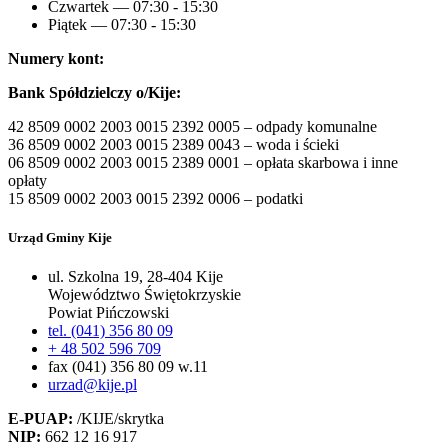
Czwartek — 07:30 - 15:30
Piątek — 07:30 - 15:30
Numery kont:
Bank Spółdzielczy o/Kije:
42 8509 0002 2003 0015 2392 0005 – odpady komunalne
36 8509 0002 2003 0015 2389 0043 – woda i ścieki
06 8509 0002 2003 0015 2389 0001 – opłata skarbowa i inne
opłaty
15 8509 0002 2003 0015 2392 0006 – podatki
Urząd Gminy Kije
ul. Szkolna 19, 28-404 Kije
Województwo Świętokrzyskie
Powiat Pińczowski
tel. (041) 356 80 09
+ 48 502 596 709
fax (041) 356 80 09 w.11
urzad@kije.pl
E-PUAP:
/KIJE/skrytka
NIP:
662 12 16 917