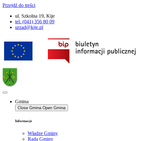
Przejdź do treści
ul. Szkolna 19, Kije
tel. (041) 356 80 09
urzad@kije.pl
Gmina
Close Gmina
Open Gmina
Informacje
Władze Gminy
Rada Gminy