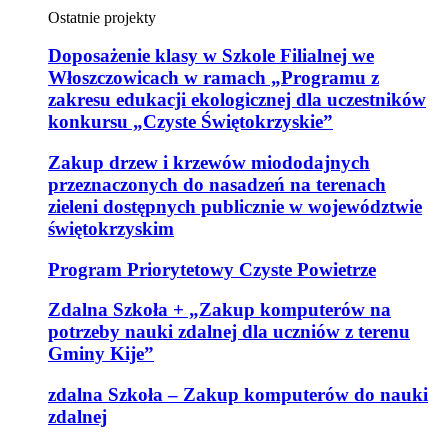
Ostatnie projekty
Doposażenie klasy w Szkole Filialnej we
Włoszczowicach w ramach „Programu z
zakresu edukacji ekologicznej dla uczestników
konkursu „Czyste Świętokrzyskie”
Zakup drzew i krzewów miododajnych
przeznaczonych do nasadzeń na terenach
zieleni dostępnych publicznie w województwie
świętokrzyskim
Program Priorytetowy Czyste Powietrze
Zdalna Szkoła + „Zakup komputerów na
potrzeby nauki zdalnej dla uczniów z terenu
Gminy Kije”
zdalna Szkoła – Zakup komputerów do nauki
zdalnej