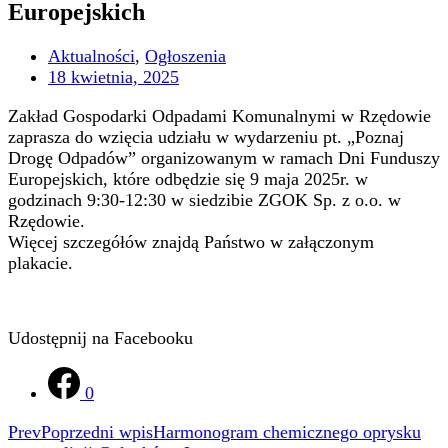
Europejskich
Aktualności
,
Ogłoszenia
18 kwietnia, 2025
Zakład Gospodarki Odpadami Komunalnymi w Rzędowie
zaprasza do wzięcia udziału w wydarzeniu pt. „Poznaj
Drogę Odpadów” organizowanym w ramach Dni Funduszy
Europejskich, które odbędzie się 9 maja 2025r. w
godzinach 9:30-12:30 w siedzibie ZGOK Sp. z o.o. w
Rzędowie.
Więcej szczegółów znajdą Państwo w załączonym
plakacie.
Udostępnij na Facebooku
0
Prev
Poprzedni wpis
Harmonogram chemicznego oprysku