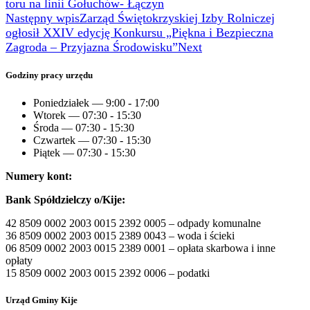
toru na linii Gołuchów- Łączyn
Następny wpis
Zarząd Świętokrzyskiej Izby Rolniczej
ogłosił XXIV edycję Konkursu „Piękna i Bezpieczna
Zagroda – Przyjazna Środowisku”
Next
Godziny pracy urzędu
Poniedziałek — 9:00 - 17:00
Wtorek — 07:30 - 15:30
Środa — 07:30 - 15:30
Czwartek — 07:30 - 15:30
Piątek — 07:30 - 15:30
Numery kont:
Bank Spółdzielczy o/Kije:
42 8509 0002 2003 0015 2392 0005 – odpady komunalne
36 8509 0002 2003 0015 2389 0043 – woda i ścieki
06 8509 0002 2003 0015 2389 0001 – opłata skarbowa i inne
opłaty
15 8509 0002 2003 0015 2392 0006 – podatki
Urząd Gminy Kije