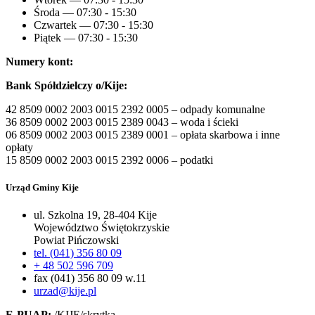
Środa — 07:30 - 15:30
Czwartek — 07:30 - 15:30
Piątek — 07:30 - 15:30
Numery kont:
Bank Spółdzielczy o/Kije:
42 8509 0002 2003 0015 2392 0005 – odpady komunalne
36 8509 0002 2003 0015 2389 0043 – woda i ścieki
06 8509 0002 2003 0015 2389 0001 – opłata skarbowa i inne
opłaty
15 8509 0002 2003 0015 2392 0006 – podatki
Urząd Gminy Kije
ul. Szkolna 19, 28-404 Kije
Województwo Świętokrzyskie
Powiat Pińczowski
tel. (041) 356 80 09
+ 48 502 596 709
fax (041) 356 80 09 w.11
urzad@kije.pl
E-PUAP:
/KIJE/skrytka