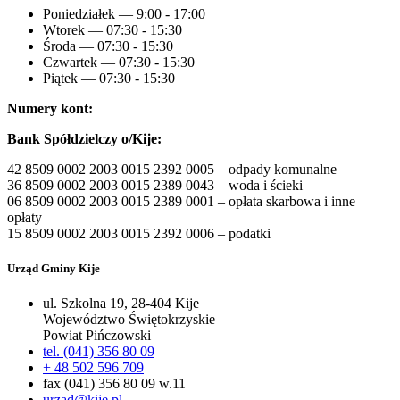
Poniedziałek — 9:00 - 17:00
Wtorek — 07:30 - 15:30
Środa — 07:30 - 15:30
Czwartek — 07:30 - 15:30
Piątek — 07:30 - 15:30
Numery kont:
Bank Spółdzielczy o/Kije:
42 8509 0002 2003 0015 2392 0005 – odpady komunalne
36 8509 0002 2003 0015 2389 0043 – woda i ścieki
06 8509 0002 2003 0015 2389 0001 – opłata skarbowa i inne
opłaty
15 8509 0002 2003 0015 2392 0006 – podatki
Urząd Gminy Kije
ul. Szkolna 19, 28-404 Kije
Województwo Świętokrzyskie
Powiat Pińczowski
tel. (041) 356 80 09
+ 48 502 596 709
fax (041) 356 80 09 w.11
urzad@kije.pl