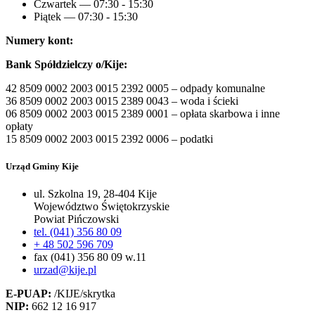
Czwartek — 07:30 - 15:30
Piątek — 07:30 - 15:30
Numery kont:
Bank Spółdzielczy o/Kije:
42 8509 0002 2003 0015 2392 0005 – odpady komunalne
36 8509 0002 2003 0015 2389 0043 – woda i ścieki
06 8509 0002 2003 0015 2389 0001 – opłata skarbowa i inne
opłaty
15 8509 0002 2003 0015 2392 0006 – podatki
Urząd Gminy Kije
ul. Szkolna 19, 28-404 Kije
Województwo Świętokrzyskie
Powiat Pińczowski
tel. (041) 356 80 09
+ 48 502 596 709
fax (041) 356 80 09 w.11
urzad@kije.pl
E-PUAP:
/KIJE/skrytka
NIP:
662 12 16 917