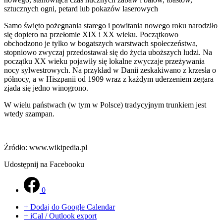
sztucznych ogni, petard lub pokazów laserowych
Samo święto pożegnania starego i powitania nowego roku narodziło
się dopiero na przełomie XIX i XX wieku. Początkowo
obchodzono je tylko w bogatszych warstwach społeczeństwa,
stopniowo zwyczaj przedostawał się do życia uboższych ludzi. Na
początku XX wieku pojawiły się lokalne zwyczaje przeżywania
nocy sylwestrowych. Na przykład w Danii zeskakiwano z krzesła o
północy, a w Hiszpanii od 1909 wraz z każdym uderzeniem zegara
zjada się jedno winogrono.
W wielu państwach (w tym w Polsce) tradycyjnym trunkiem jest
wtedy szampan.
Źródło: www.wikipedia.pl
Udostępnij na Facebooku
0
+ Dodaj do Google Calendar
+ iCal / Outlook export