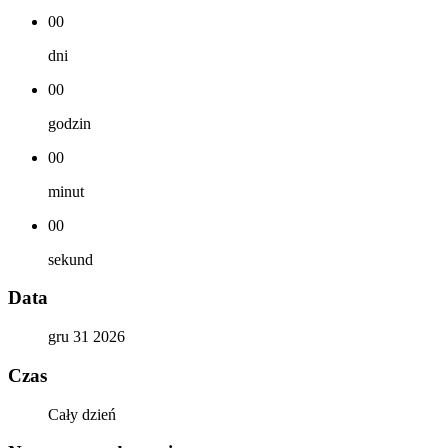
00
dni
00
godzin
00
minut
00
sekund
Data
gru 31 2026
Czas
Cały dzień