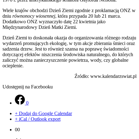
Wiele krajów obchodzi Dzień Ziemi zgodnie z proklamacją ONZ w
dniu
równonocy wiosennej
, która przypada 20 lub 21 marca.
Dodatkowo ONZ wyznaczyło datę 22 kwietnia jako
Międzynarodowy Dzień Matki Ziemi.
Dzień Ziemi to doskonała okazja do organizowania różnego rodzaju
wydarzeń promujących ekologię, w tym akcje zbierania śmieci oraz
sadzenia drzew. Jest to również szansa na poprawę świadomości
dotyczącej efektów niszczenia środowiska naturalnego, do których
zaliczyć można zanieczyszczenie powietrza, wody, czy globalne
ocieplenie.
Źródło: www.kalendarzswiat.pl
Udostępnij na Facebooku
0
+ Dodaj do Google Calendar
+ iCal / Outlook export
00