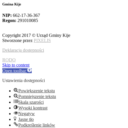
Gmina Kije
NIP:
662-17-36-367
Regon:
291010085
Copyright 2017 © Urząd Gminy Kije
Stworzone przez
PIXELIS
Deklaracja dostępności
RODO
Skip to content
Open toolbar
Ustawienia dostępności
Powiększenie tekstu
Pomniejszenie tekstu
Skala szarości
Wysoki kontrast
Negatyw
Jasne tło
Podkreślenie linków