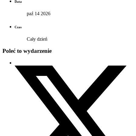
Data
paź 14 2026
Czas
Cały dzień
Poleć to wydarzenie