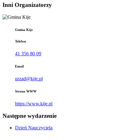
Inni Organizatorzy
Gmina Kije
Telefon
41 356 80 09
Email
urzad@kije.pl
Strona WWW
https://www.kije.pl
Następne wydarzenie
Dzień Nauczyciela