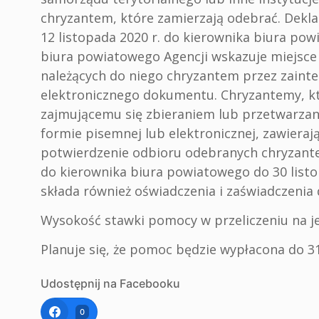
chryzantem, które zamierzają odebrać. Dekla
12 listopada 2020 r. do kierownika biura p
biura powiatowego Agencji wskazuje miejsce
należących do niego chryzantem przez zaint
elektronicznego dokumentu. Chryzantemy, kt
zajmującemu się zbieraniem lub przetwarz
formie pisemnej lub elektronicznej, zawieraj
potwierdzenie odbioru odebranych chryzante
do kierownika biura powiatowego do 30 list
składa również oświadczenia i zaświadczeni
Wysokość stawki pomocy w przeliczeniu na 
Planuje się, że pomoc będzie wypłacona do 31
Udostępnij na Facebooku
0