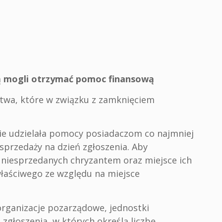
ą mogli otrzymać pomoc finansową
twa, które w związku z zamknięciem
ie udzielała pomocy posiadaczom co najmniej
 sprzedaży na dzień zgłoszenia. Aby
ę niesprzedanych chryzantem oraz miejsce ich
łaściwego ze względu na miejsce
organizacje pozarządowe, jednostki
zgłoszenia, w których określą liczbę