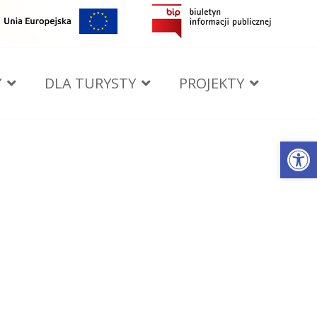
Y
DLA TURYSTY
PROJEKTY
Open