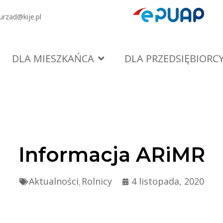
urzad@kije.pl
DLA MIESZKAŃCA
DLA PRZEDSIĘBIORC
Informacja ARiMR
Aktualności
Rolnicy
4 listopada, 2020
,