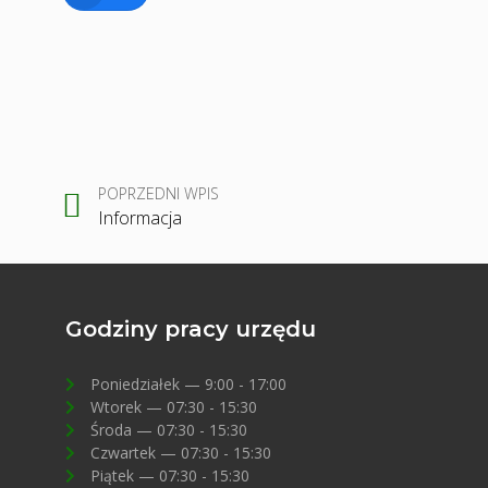
POPRZEDNI WPIS
Informacja
Godziny pracy urzędu
Poniedziałek — 9:00 - 17:00
Wtorek — 07:30 - 15:30
Środa — 07:30 - 15:30
Czwartek — 07:30 - 15:30
Piątek — 07:30 - 15:30