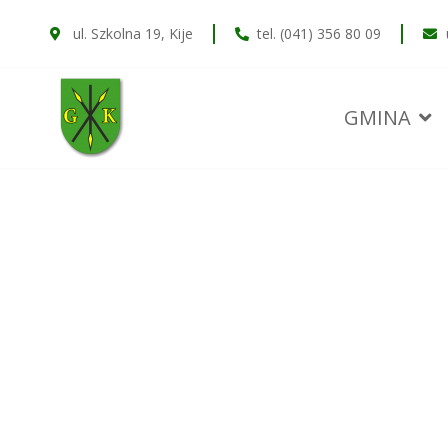
ul. Szkolna 19, Kije
tel. (041) 356 80 09
GMINA