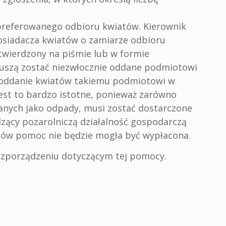
 preferowanego odbioru kwiatów. Kierownik
osiadacza kwiatów o zamiarze odbioru
twierdzony na piśmie lub w formie
muszą zostać niezwłocznie oddane podmiotowi
 oddanie kwiatów takiemu podmiotowi w
Jest to bardzo istotne, ponieważ zarówno
anych jako odpady, musi zostać dostarczone
zący pozarolniczą działalność gospodarczą
tów pomoc nie będzie mogła być wypłacona.
ozporządzeniu dotyczącym tej pomocy.