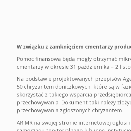
W związku z zamknięciem cmentarzy produ
Pomoc finansową będą mogły otrzymać mikrop
cmentarzy w okresie 31 października – 2 listo
Na podstawie projektowanych przepisów Agen
50 chryzantem doniczkowych, które są w fazie
skorzystać z takiego wsparcia przedsiębiorc
przechowywania. Dokument taki należy złoży
przechowywania zgłoszonych chryzantem.
ARiMR na swojej stronie internetowej ogłosi
samorządu terytorialnego lub inne instytucj