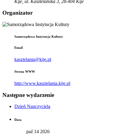
Kije, ul. Kasztelańska 3, 28-404 Kije
Organizator
Samorządowa Instytucja Kultury
Email
kasztelania@kije.pl
Strona WWW
http://www.kasztelania.kije.pl
Następne wydarzenie
Dzień Nauczyciela
Data
paź 14 2026