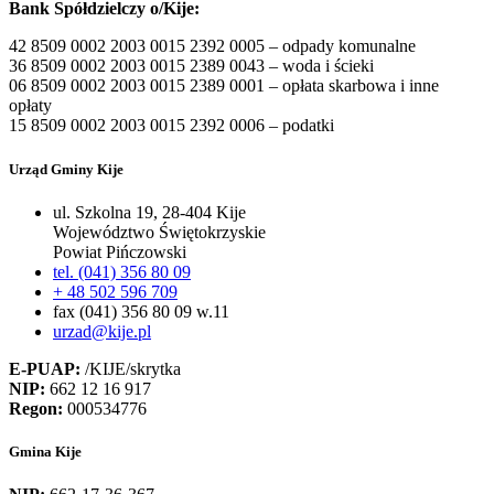
Bank Spółdzielczy o/Kije:
42 8509 0002 2003 0015 2392 0005 – odpady komunalne
36 8509 0002 2003 0015 2389 0043 – woda i ścieki
06 8509 0002 2003 0015 2389 0001 – opłata skarbowa i inne
opłaty
15 8509 0002 2003 0015 2392 0006 – podatki
Urząd Gminy Kije
ul. Szkolna 19, 28-404 Kije
Województwo Świętokrzyskie
Powiat Pińczowski
tel. (041) 356 80 09
+ 48 502 596 709
fax (041) 356 80 09 w.11
urzad@kije.pl
E-PUAP:
/KIJE/skrytka
NIP:
662 12 16 917
Regon:
000534776
Gmina Kije